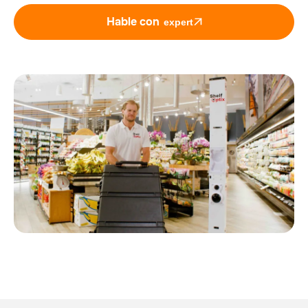
Hable con
expert