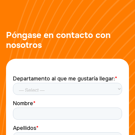
Póngase en contacto con
nosotros