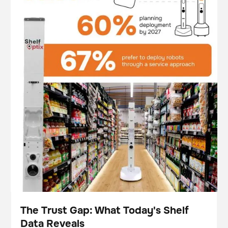
The Trust Gap: What Today's Shelf
Data Reveals
Folleto