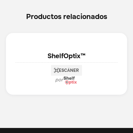
Productos relacionados
ShelfOptix™
ESCÁNER
por