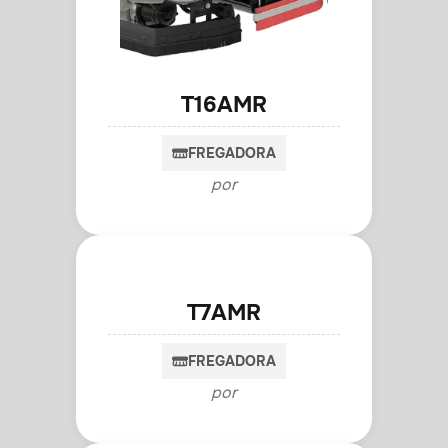
T16AMR
FREGADORA
por
T7AMR
FREGADORA
por