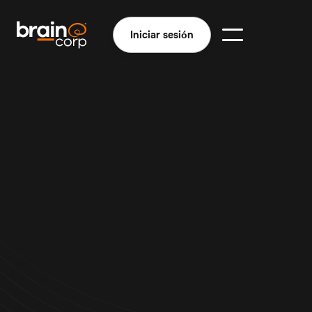
Iniciar sesión
Mejores experiencias para los huéspedes
Cuidadores de propiedades impecables