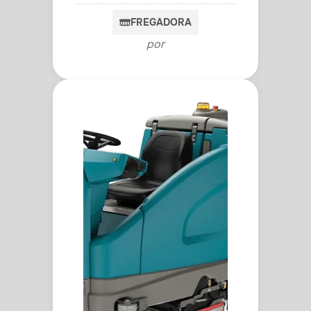
FREGADORA
por