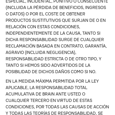
ESPECIAL, INCIDENTAL, PUNITIVO O CONSECUENTE
(INCLUIDA LA PÉRDIDA DE BENEFICIOS, INGRESOS
O DATOS) O POR EL COSTE DE OBTENER
PRODUCTOS SUSTITUTIVOS QUE SURJAN DE O EN
RELACIÓN CON ESTAS CONDICIONES,
INDEPENDIENTEMENTE DE LA CAUSA, TANTO SI
DICHA RESPONSABILIDAD SURGE DE CUALQUIER
RECLAMACIÓN BASADA EN CONTRATO, GARANTÍA,
AGRAVIO (INCLUIDA NEGLIGENCIA),
RESPONSABILIDAD ESTRICTA O DE OTRO TIPO, Y
TANTO SI HEMOS SIDO ADVERTIDOS DE LA
POSIBILIDAD DE DICHOS DAÑOS COMO SI NO.
EN LA MEDIDA MÁXIMA PERMITIDA POR LA LEY
APLICABLE, LA RESPONSABILIDAD TOTAL
ACUMULATIVA DE BRAIN ANTE USTED O
CUALQUIER TERCERO EN VIRTUD DE ESTAS
CONDICIONES, POR TODAS LAS CAUSAS DE ACCIÓN
Y TODAS LAS TEORÍAS DE RESPONSABILIDAD, SE