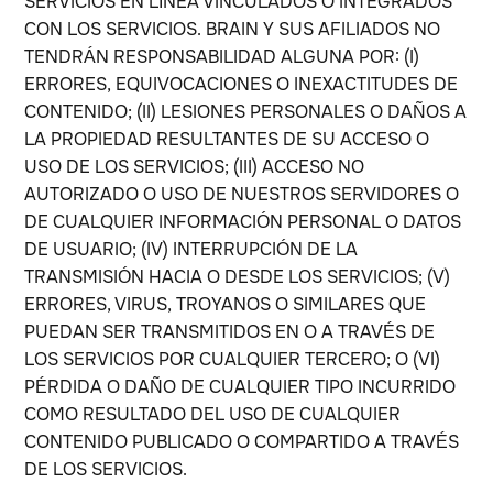
SERVICIOS EN LÍNEA VINCULADOS O INTEGRADOS
CON LOS SERVICIOS. BRAIN Y SUS AFILIADOS NO
TENDRÁN RESPONSABILIDAD ALGUNA POR: (I)
ERRORES, EQUIVOCACIONES O INEXACTITUDES DE
CONTENIDO; (II) LESIONES PERSONALES O DAÑOS A
LA PROPIEDAD RESULTANTES DE SU ACCESO O
USO DE LOS SERVICIOS; (III) ACCESO NO
AUTORIZADO O USO DE NUESTROS SERVIDORES O
DE CUALQUIER INFORMACIÓN PERSONAL O DATOS
DE USUARIO; (IV) INTERRUPCIÓN DE LA
TRANSMISIÓN HACIA O DESDE LOS SERVICIOS; (V)
ERRORES, VIRUS, TROYANOS O SIMILARES QUE
PUEDAN SER TRANSMITIDOS EN O A TRAVÉS DE
LOS SERVICIOS POR CUALQUIER TERCERO; O (VI)
PÉRDIDA O DAÑO DE CUALQUIER TIPO INCURRIDO
COMO RESULTADO DEL USO DE CUALQUIER
CONTENIDO PUBLICADO O COMPARTIDO A TRAVÉS
DE LOS SERVICIOS.