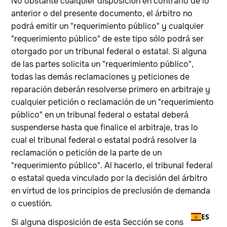
No obstante cualquier disposición en contrario de lo
anterior o del presente documento, el árbitro no
podrá emitir un "requerimiento público" y cualquier
"requerimiento público" de este tipo sólo podrá ser
otorgado por un tribunal federal o estatal. Si alguna
de las partes solicita un "requerimiento público",
todas las demás reclamaciones y peticiones de
reparación deberán resolverse primero en arbitraje y
cualquier petición o reclamación de un "requerimiento
público" en un tribunal federal o estatal deberá
suspenderse hasta que finalice el arbitraje, tras lo
cual el tribunal federal o estatal podrá resolver la
reclamación o petición de la parte de un
"requerimiento público". Al hacerlo, el tribunal federal
o estatal queda vinculado por la decisión del árbitro
en virtud de los principios de preclusión de demanda
o cuestión.
ES
Si alguna disposición de esta Sección se considera