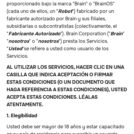
proporcionado bajo la marca "Brain" o "BrainOS"
(cada uno de ellos, un "
Robot
") fabricado por un
fabricante autorizado por Brain y sus filiales,
subsidiarias o subcontratistas (colectivamente, el
"
Fabricante Autorizado
"). Brain Corporation ("
Brain
"
"
nosotros
" o "
nosotros
") presta los Servicios.
"
Usted
"se refiere a usted como usuario de los
Servicios.
AL UTILIZAR LOS SERVICIOS, HACER CLIC EN UNA
CASILLA QUE INDICA ACEPTACIÓN O FIRMAR
ESTAS CONDICIONES (O UN DOCUMENTO QUE
HAGA REFERENCIA A ESTAS CONDICIONES), USTED
ACEPTA ESTAS CONDICIONES. LÉALAS
ATENTAMENTE.
1. Elegibilidad
Usted debe ser mayor de 18 años y estar capacitado