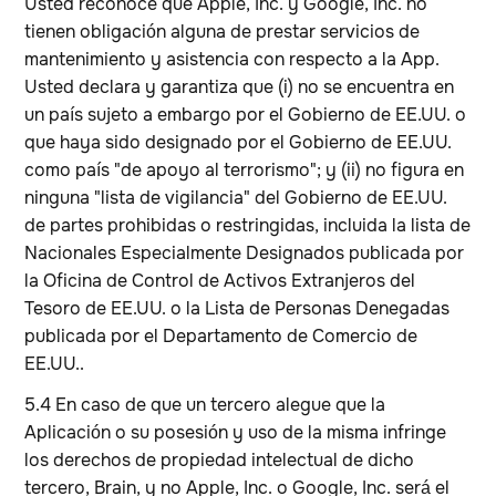
Usted reconoce que Apple, Inc. y Google, Inc. no
tienen obligación alguna de prestar servicios de
mantenimiento y asistencia con respecto a la App.
Usted declara y garantiza que (i) no se encuentra en
un país sujeto a embargo por el Gobierno de EE.UU. o
que haya sido designado por el Gobierno de EE.UU.
como país "de apoyo al terrorismo"; y (ii) no figura en
ninguna "lista de vigilancia" del Gobierno de EE.UU.
de partes prohibidas o restringidas, incluida la lista de
Nacionales Especialmente Designados publicada por
la Oficina de Control de Activos Extranjeros del
Tesoro de EE.UU. o la Lista de Personas Denegadas
publicada por el Departamento de Comercio de
EE.UU..
5.4 En caso de que un tercero alegue que la
Aplicación o su posesión y uso de la misma infringe
los derechos de propiedad intelectual de dicho
tercero, Brain, y no Apple, Inc. o Google, Inc. será el