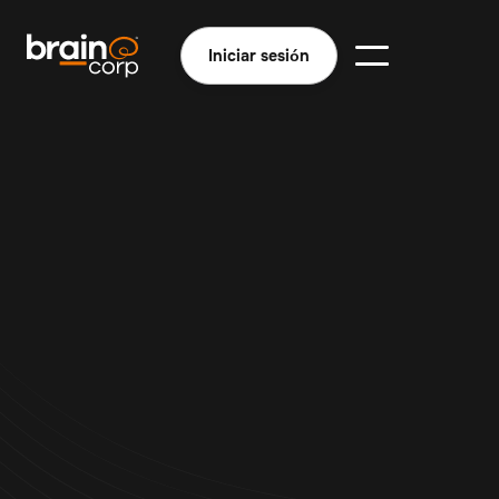
Iniciar sesión
Captura precisa y eficaz del inventario
Cuidado inteligente de los suelos