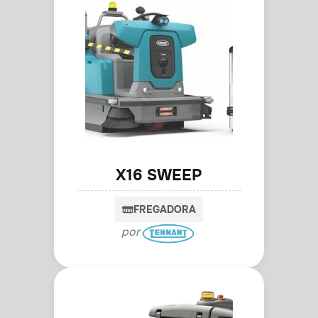
X16 SWEEP
FREGADORA
por