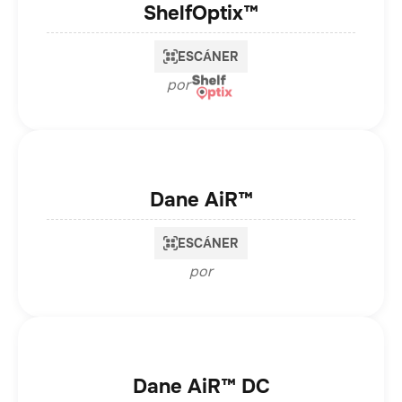
ShelfOptix™
ESCÁNER
por
Dane AiR™
ESCÁNER
por
Dane AiR™ DC