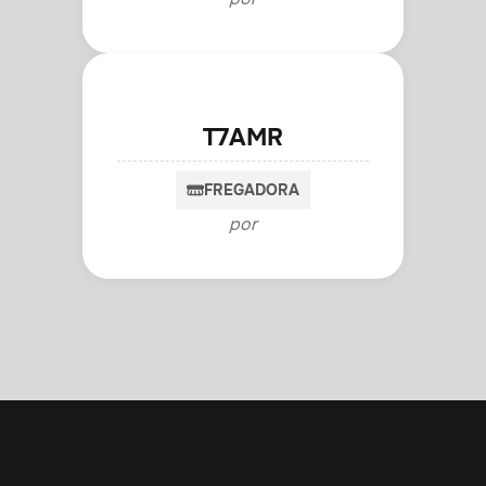
T7AMR
FREGADORA
por