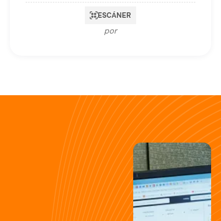
ESCÁNER
por