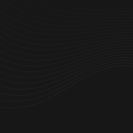
Seguridad probada en el almacén
Mayor productividad de los trabajadores
expert