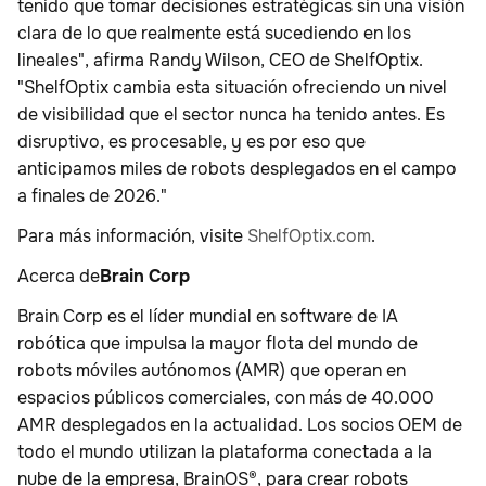
tenido que tomar decisiones estratégicas sin una visión
clara de lo que realmente está sucediendo en los
lineales", afirma Randy Wilson, CEO de ShelfOptix.
"ShelfOptix cambia esta situación ofreciendo un nivel
de visibilidad que el sector nunca ha tenido antes. Es
disruptivo, es procesable, y es por eso que
anticipamos miles de robots desplegados en el campo
a finales de 2026."
Para más información, visite
ShelfOptix.com
.
Acerca de
Brain Corp
Brain Corp es el líder mundial en software de IA
robótica que impulsa la mayor flota del mundo de
robots móviles autónomos (AMR) que operan en
espacios públicos comerciales, con más de 40.000
AMR desplegados en la actualidad. Los socios OEM de
todo el mundo utilizan la plataforma conectada a la
nube de la empresa, BrainOS®, para crear robots