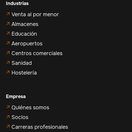
Industrias
Venta al por menor

Almacenes

Educación

Aeropuertos

Centros comerciales

Sanidad

Hostelería

Empresa
Quiénes somos

Socios

Carreras profesionales
