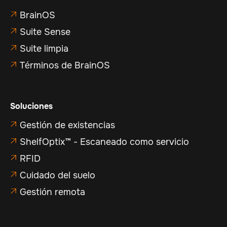
BrainOS

Suite Sense

Suite limpia

Términos de BrainOS

Soluciones
Gestión de existencias

ShelfOptix™ - Escaneado como servicio

RFID

Cuidado del suelo

Gestión remota
