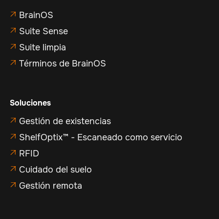
BrainOS

Suite Sense

Suite limpia

Términos de BrainOS

Soluciones
Gestión de existencias

ShelfOptix™ - Escaneado como servicio

RFID

Cuidado del suelo

Gestión remota
