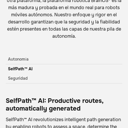
otra plataforma, la plataforma robótica BrainOS® es la
más madura y probada en el mundo real para robots
móviles autónomos. Nuestro enfoque y rigor en el
desarrollo garantizan que la seguridad y la fiabilidad
estén presentes en todas las capas de nuestra pila de
autonomía.
Autonomía
SelfPath™ AI
Seguridad
SelfPath™ AI: Productive routes,
automatically generated
SelfPath™ AI revolutionizes intelligent path generation
by enabling robots to assess a space, determine the