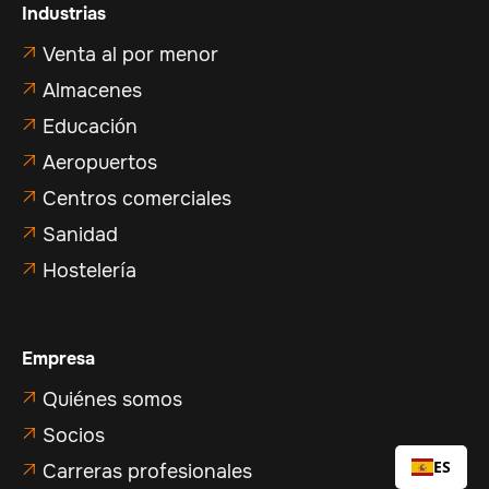
Industrias
Venta al por menor

Almacenes

Educación

Aeropuertos

Centros comerciales

Sanidad

Hostelería

Empresa
Quiénes somos

Socios

ES
Carreras profesionales
