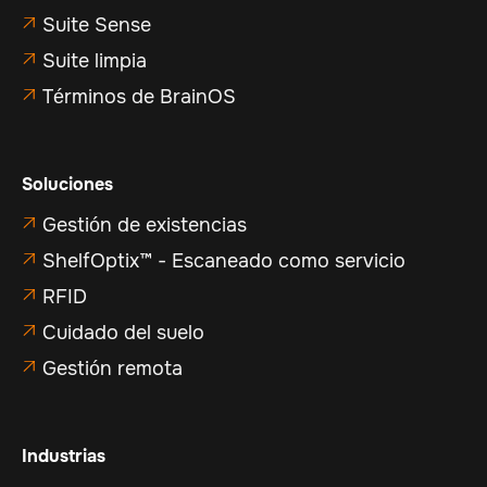
Suite Sense

Suite limpia

Términos de BrainOS

Soluciones
Gestión de existencias

ShelfOptix™ - Escaneado como servicio

RFID

Cuidado del suelo

Gestión remota

Industrias