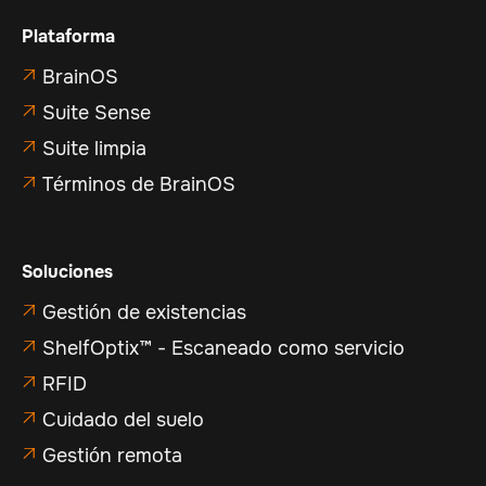
Plataforma
BrainOS

Suite Sense

Suite limpia

Términos de BrainOS

Soluciones
Gestión de existencias

ShelfOptix™ - Escaneado como servicio

RFID

Cuidado del suelo

Gestión remota
