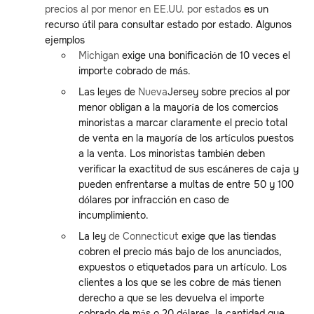
precios al por menor en EE.UU. por estados
es un
recurso útil para consultar estado por estado. Algunos
ejemplos
Michigan
exige una bonificación de 10 veces el
importe cobrado de más.
Las leyes de
Nueva
Jersey sobre precios al por
menor obligan a la mayoría de los comercios
minoristas a marcar claramente el precio total
de venta en la mayoría de los artículos puestos
a la venta. Los minoristas también deben
verificar la exactitud de sus escáneres de caja y
pueden enfrentarse a multas de entre 50 y 100
dólares por infracción en caso de
incumplimiento.
La ley
de Connecticut
exige que las tiendas
cobren el precio más bajo de los anunciados,
expuestos o etiquetados para un artículo. Los
clientes a los que se les cobre de más tienen
derecho a que se les devuelva el importe
cobrado de más o 20 dólares, la cantidad que