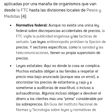
aplicadas por una maraña de organismos que van
desde
la FTC
hasta las divisiones locales de
Pesos y
Medidas
[4]:
Normativa federal:
Aunque no existe una única ley
federal sobre discrepancias accidentales de precios,
la
FTC vigila la publicidad engañosa
y las
tácticas de
señuelo
. Las leyes
antimonopolio
prohíben la fijación de
precios. Y sectores específicos, como
la sanidad
y
las
telecomunicaciones
, tienen su propia supervisión de
precios.
Leyes estatales: Aquí es donde la cosa se complica.
Muchos estados obligan a las tiendas a respetar el
precio más bajo anunciado (aunque sea un error), a
sincronizar los precios de estantería y caja y a
someterse a auditorías de exactitud, o incluso a
autoauditorías. Algunos incluso obligan a devolver el
dinero a los clientes más una "prima" considerable por
los sobreprecios. En
Guía del Instituto Nacional de
Normas y Tecnología sobre leyes y normativas de