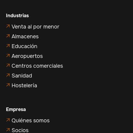
Industrias
Venta al por menor

Almacenes

Educación

Aeropuertos

Centros comerciales

Sanidad

Hostelería

Empresa
Quiénes somos

Socios
