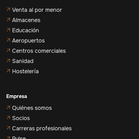
Venta al por menor

Almacenes

Educación

Aeropuertos

Centros comerciales

Sanidad

Hostelería

Empresa
Quiénes somos

Socios

Carreras profesionales

Pulse
