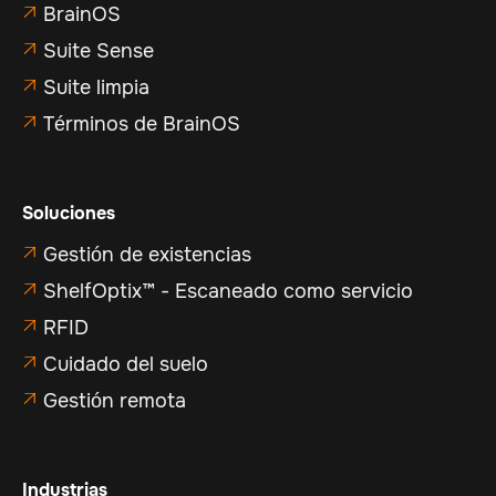
BrainOS

Suite Sense

Suite limpia

Términos de BrainOS

Soluciones
Gestión de existencias

ShelfOptix™ - Escaneado como servicio

RFID

Cuidado del suelo

Gestión remota

Industrias