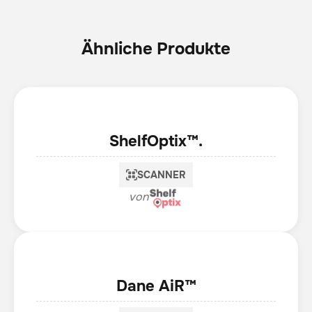
Ähnliche Produkte
ShelfOptix™.
SCANNER
von
Dane AiR™