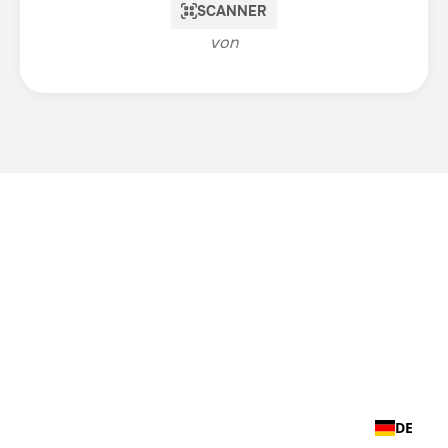
SCANNER
von
DE