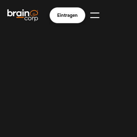
Eintragen
Verbesserte Bestandstransparenz