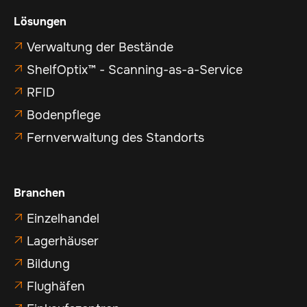
Lösungen
Verwaltung der Bestände

ShelfOptix™ - Scanning-as-a-Service

RFID

Bodenpflege

Fernverwaltung des Standorts

Branchen
Einzelhandel

Lagerhäuser

Bildung

Flughäfen
