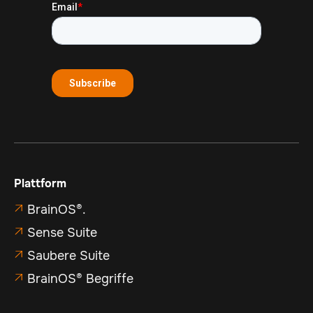
Plattform
BrainOS®.

Sense Suite

Saubere Suite

BrainOS® Begriffe
