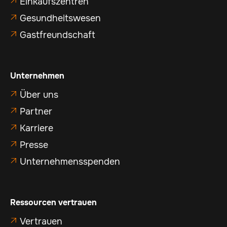
Einkaufszentren

Gesundheitswesen

Gastfreundschaft

Unternehmen
Über uns

Partner

Karriere

Presse

Unternehmensspenden

Ressourcen vertrauen
Vertrauen
