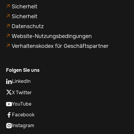
Sicherheit

Sicherheit

Datenschutz

Website-Nutzungsbedingungen

Verhaltenskodex für Geschäftspartner

Folgen Sie uns
LinkedIn

X Twitter
YouTube

Facebook

Instagram
