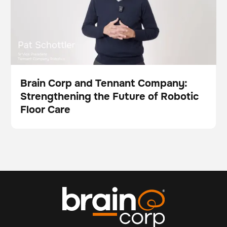
Brain Corp and Tennant Company:
Strengthening the Future of Robotic
Video
Floor Care