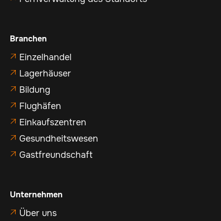
Branchen
Einzelhandel

Lagerhäuser

Bildung

Flughäfen

Einkaufszentren

Gesundheitswesen

Gastfreundschaft

Unternehmen
Über uns
