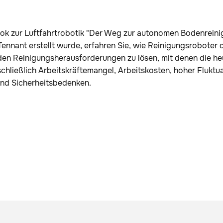
ok zur Luftfahrtrobotik "Der Weg zur autonomen Bodenreinig
ennant erstellt wurde, erfahren Sie, wie Reinigungsroboter 
en Reinigungsherausforderungen zu lösen, mit denen die he
nschließlich Arbeitskräftemangel, Arbeitskosten, hoher Flukt
nd Sicherheitsbedenken.