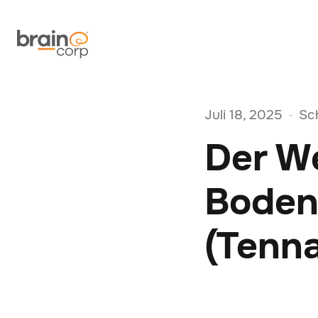
Juli 18, 2025
Sc
-
Der W
Bodenr
(Tenna