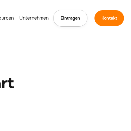
ourcen
Unternehmen
Eintragen
Kontakt
rt