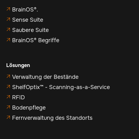
BrainOS®.

Sense Suite

Saubere Suite

BrainOS® Begriffe

Lösungen
Verwaltung der Bestände

ShelfOptix™ - Scanning-as-a-Service

RFID

Bodenpflege

Fernverwaltung des Standorts
