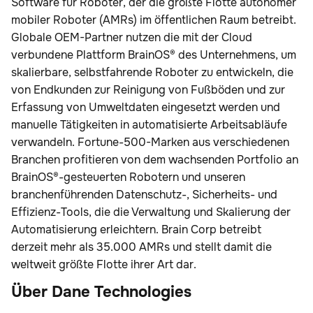
Software für Roboter, der die größte Flotte autonomer
mobiler Roboter (AMRs) im öffentlichen Raum betreibt.
Globale OEM-Partner nutzen die mit der Cloud
verbundene Plattform BrainOS® des Unternehmens, um
skalierbare, selbstfahrende Roboter zu entwickeln, die
von Endkunden zur Reinigung von Fußböden und zur
Erfassung von Umweltdaten eingesetzt werden und
manuelle Tätigkeiten in automatisierte Arbeitsabläufe
verwandeln. Fortune-500-Marken aus verschiedenen
Branchen profitieren von dem wachsenden Portfolio an
BrainOS®-gesteuerten Robotern und unseren
branchenführenden Datenschutz-, Sicherheits- und
Effizienz-Tools, die die Verwaltung und Skalierung der
Automatisierung erleichtern. Brain Corp betreibt
derzeit mehr als 35.000 AMRs und stellt damit die
weltweit größte Flotte ihrer Art dar.
Über Dane Technologies