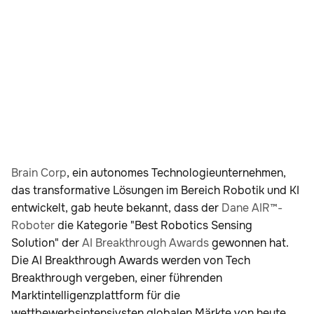
Brain Corp
, ein autonomes Technologieunternehmen,
das transformative Lösungen im Bereich Robotik und KI
entwickelt, gab heute bekannt, dass der
Dane AIR™-
Roboter
die Kategorie "Best Robotics Sensing
Solution" der
AI Breakthrough Awards
gewonnen hat.
Die AI Breakthrough Awards werden von Tech
Breakthrough vergeben, einer führenden
Marktintelligenzplattform für die
wettbewerbsintensivsten globalen Märkte von heute.