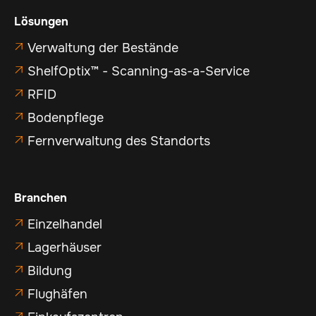
Lösungen
Verwaltung der Bestände

ShelfOptix™ - Scanning-as-a-Service

RFID

Bodenpflege

Fernverwaltung des Standorts

Branchen
Einzelhandel

Lagerhäuser

Bildung

Flughäfen

