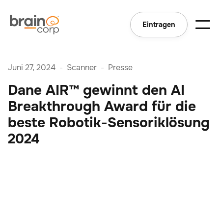
Eintragen
Juni 27, 2024
-
Scanner
-
Presse
Dane AIR™ gewinnt den AI
Breakthrough Award für die
beste Robotik-Sensoriklösung
2024