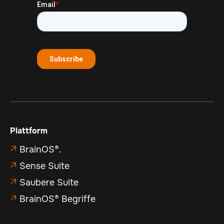
Plattform
BrainOS®.

Sense Suite

Saubere Suite

BrainOS® Begriffe
