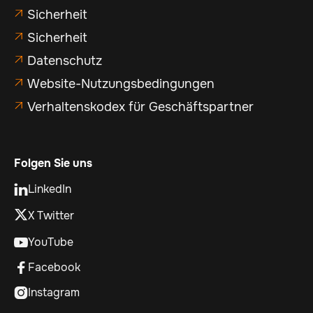
Sicherheit

Sicherheit

Datenschutz

Website-Nutzungsbedingungen

Verhaltenskodex für Geschäftspartner

Folgen Sie uns
LinkedIn

X Twitter
YouTube

Facebook

Instagram
