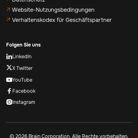
Website-Nutzungsbedingungen

Verhaltenskodex für Geschäftspartner

Folgen Sie uns
LinkedIn

X Twitter
YouTube

Facebook

Instagram

©
2026 Brain Corporation. Alle Rechte vorbehalten.