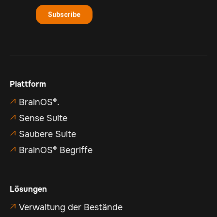
Plattform
BrainOS®.

Sense Suite

Saubere Suite

BrainOS® Begriffe

Lösungen
Verwaltung der Bestände
