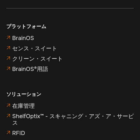
プラットフォーム
BrainOS

センス・スイート

クリーン・スイート

BrainOS®用語

ソリューション
在庫管理

ShelfOptix™ - スキャニング・アズ・ア・サービ

ス
RFID
