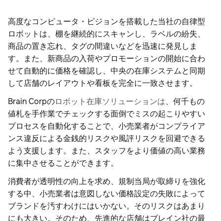
高度なコンピュータ・ビジョンを搭載した当社の自律型
ロボットは、棚を継続的にスキャンし、ラベルの紛失、
商品の置き忘れ、タグの間違いなどを迅速に発見しま
す。また、新商品の入荷やプロモーションの開始に合わ
せて自動的に価格を確認し、中央の在庫システムと同期
して店舗のレイアウトや看板を完全に一致させます。
Brain Corpの
ロボット在庫ソリューションは
、何千もの
値札を手作業でチェックする面倒でミスの起こりやすい
プロセスを自動化することで、小売業者がコンプライア
ンス違反による金銭的リスクや風評リスクを回避できる
よう支援します。また、スタッフをより価値の高い業務
に集中させることができます。
消費者が透明性の向上を求め、規制当局が取締りを強化
する中、小売業者は意図しない価格設定の失敗によって
ブランドを汚すわけにはいかない。そのリスクはあまり
にも大きい。そのため、先進的な店舗はブレイン社の最