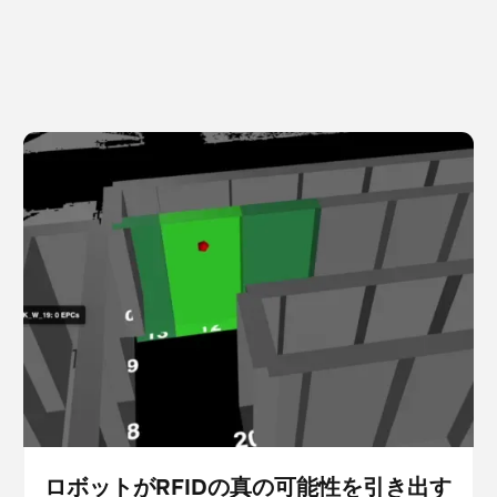
ロボットがRFIDの真の可能性を引き出す方法
スキャナー
在庫管理
ロボットがRFIDの真の可能性を引き出す