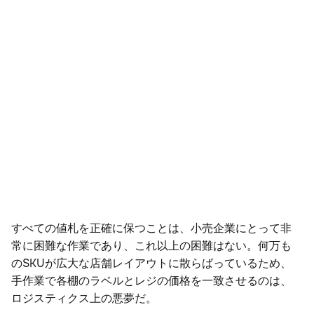
価格設定ミスの高いコスト
パッチワークのような価格設定法
失敗の代償
価格遵守を確保するための技術活用
すべての値札を正確に保つことは、小売企業にとって非
常に困難な作業であり、これ以上の困難はない。何万も
のSKUが広大な店舗レイアウトに散らばっているため、
手作業で各棚のラベルとレジの価格を一致させるのは、
ロジスティクス上の悪夢だ。