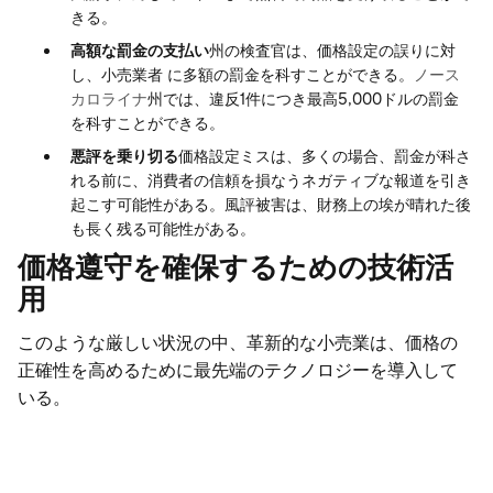
きる。
高額な罰金の支払い
州の検査官は、価格設定の誤りに対
し、小売業者 に多額の罰金を科すことができる。
ノース
カロライナ
州では、違反1件につき最高5,000ドルの罰金
を科すことができる。
悪評を乗り切る
価格設定ミスは、多くの場合、罰金が科さ
れる前に、消費者の信頼を損なうネガティブな報道を引き
起こす可能性がある。風評被害は、財務上の埃が晴れた後
も長く残る可能性がある。
価格遵守を確保するための技術活
用
このような厳しい状況の中、革新的な小売業は、価格の
正確性を高めるために最先端のテクノロジーを導入して
いる。