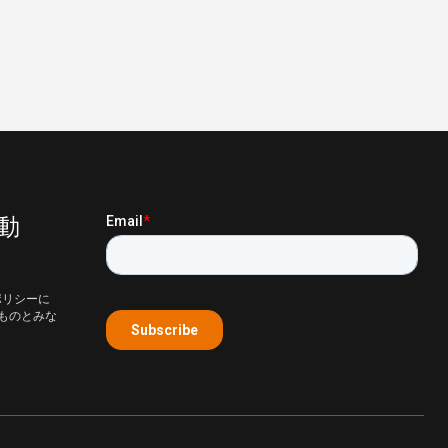
動
ポリシーに
ものとみな