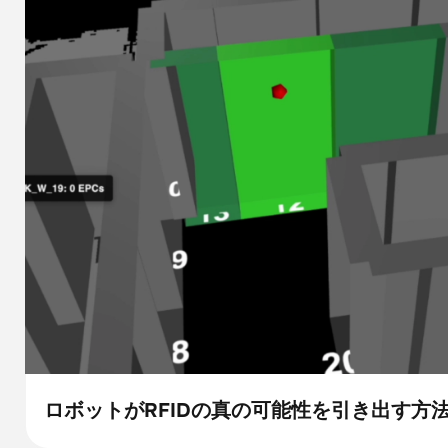
ロボットがRFIDの真の可能性を引き出す方
Blog