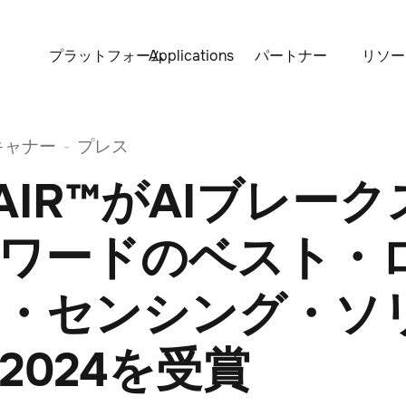
プラットフォーム
Applications
パートナー
リソー
キャナー
プレス
-
 AIR™がAIブレー
ワードのベスト・
・センシング・ソ
2024を受賞