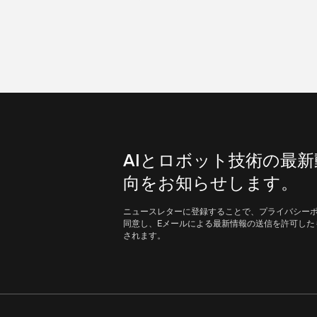
AIとロボット技術の最新
向をお知らせします。
ニュースレターに登録することで、プライバシー
同意し、Eメールによる最新情報の送信を許可した
されます。