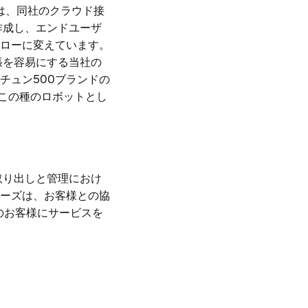
は、同社のクラウド接
作成し、エンドユーザ
ローに変えています。
張を容易にする当社の
チュン500ブランドの
り、この種のロボットとし
取り出しと管理におけ
ーズは、お客様との協
のお客様にサービスを
。