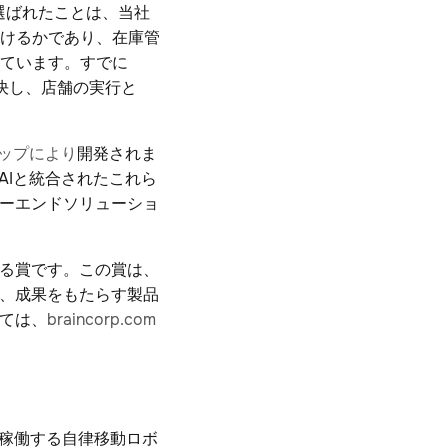
選ばれたことは、当社
けるかであり、在庫管
ています。すでに
解決し、店舗の実行と
ナーシップにより
開発されま
oryAIと統合されたこれら
ツーエンドソリューショ
ある賞です。この賞は、
し、成果をもたらす製品
いては、
braincorp.com
スで稼働する自律移動ロボ