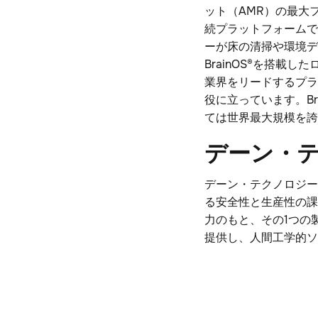
ット（AMR）の最大
続プラットフォームで
ーが床の清掃や環境デ
BrainOS®を搭
業界をリードするプラ
役に立っています。Br
ては世界最大規模を誇
デーン・
デーン・テクノロジー
る安全性と生産性の課
力のもと、その1つの
提供し、人間工学的ソ