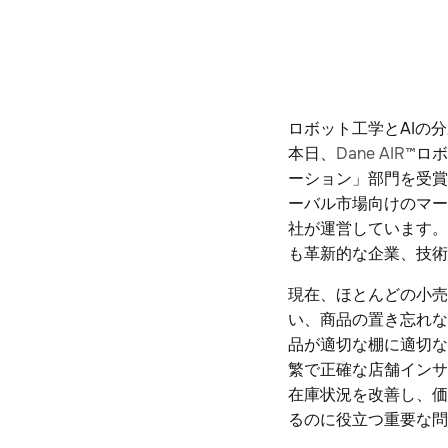
ロボット工学とAIの
本日、
Dane AIR™
ロボ
ーション」部門を受賞
ーバル市場向けのマー
社が運営しています。
も革新的な企業、技
現在、ほとんどの小売
い、商品の置き忘れな
品が適切な棚に適切な
繁で正確な店舗インサ
在庫状況を改善し、価
るのに役立つ重要な