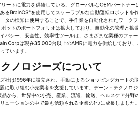
フリートに電力を供給している。グローバルなOEMパートナー
あるBrainOS®を使用してスケーラブルな自動運転ロボットを
ータの検知に使用することで、手作業を自動化されたワークフ
載したロボットのポートフォリオは拡大しており、自動化の管理と拡
イバシー、安全性、効率性ツールは、さまざまな業種のフォー
ain Corpは現在35,000台以上のAMRに電力を供給してお
っています。
テクノロジーズについて
ズ社は1996年に設立され、手動によるショッピングカートの
題に取り組む小売業者を支援しています。デーン・テクノロジ
製品から、世界中の小売、産業、流通、輸送、ヘルスケア分野
リューションの中で最も信頼される企業の1つに成長しました