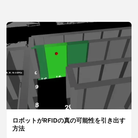
ロボットがRFIDの真の可能性を引き出す方法
スキャナー
在庫管理
ロボットがRFIDの真の可能性を引き出す
方法
Blog