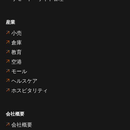
産業
小売

倉庫

教育

空港

モール

ヘルスケア

ホスピタリティ

会社概要
会社概要
