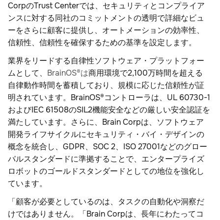
CorpのTrust Centerでは、セキュリティとコンプライア
ンスに対する同社のコミットメントの透明で詳細なビュ
ーをさらに顧客に提供し、オートメーションの効率性、
信頼性、信頼性を確保するための基準を設定します。
業界をリードする自律性ソフトウェア・プラットフォー
ムとして、
BrainOS®は
商用環境で2,100万時間を超える
自律動作時間を蓄積しており、規模に応じた信頼性が証
明されています。BrainOS®コントローラは、UL 60730-1
およびIEC 61508のSIL2機能安全などの厳しい安全認証を
満たしています。さらに、Brain Corpは、ソフトウェア
開発ライフサイクルにセキュリティ・バイ・デザインの
概念を統合し、GDPR、SOC 2、ISO 27001などのグロー
バルスタンダードに準拠することで、エンタープライズ
ロボットのゴールドスタンダードとしての地位を強化し
ています。
「顧客が必要としているのは、タスクの自動化や洞察だ
けではありません。「Brain Corpは、長年にわたってコ