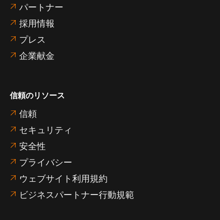
パートナー

採用情報

プレス

企業献金

信頼のリソース
信頼

セキュリティ

安全性

プライバシー

ウェブサイト利用規約

ビジネスパートナー行動規範
