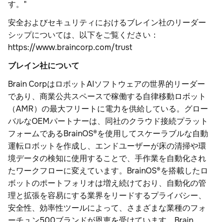
す。"
安全およびセキュリティにおけるブレイン社のリーダー
シップについては、以下をご覧ください：
https://www.braincorp.com/trust
ブレイン社について
Brain CorpはロボットAIソフトウェアの世界的リーダー
であり、商業公共スペースで稼働する自律移動ロボット
（AMR）の最大フリートに電力を供給している。グロー
バルなOEMパートナーは、同社のクラウド接続プラット
フォームであるBrainOS®を使用してスケーラブルな自動
運転ロボットを作成し、エンドユーザーが床の清掃や環
境データの検知に使用することで、手作業を自動化され
たワークフローに変えています。BrainOS®を搭載したロ
ボットのポートフォリオは増え続けており、自動化の管
理と拡張を容易にする業界をリードするプライバシー、
安全性、効率性ツールによって、さまざまな業種のフォ
ーチュン500ブランドが恩恵を受けています。Brain