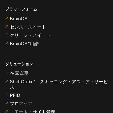
プラットフォーム
BrainOS

センス・スイート

クリーン・スイート

BrainOS®用語

ソリューション
在庫管理

ShelfOptix™ - スキャニング・アズ・ア・サービ

ス
RFID

フロアケア

リモート・サイト管理
