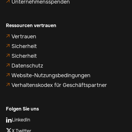
Unternehmensspenden

Ressourcen vertrauen
Vertrauen

Sicherheit

Sicherheit

Datenschutz

Website-Nutzungsbedingungen

Verhaltenskodex für Geschäftspartner

Folgen Sie uns
LinkedIn

X Twitter