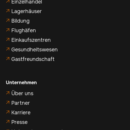
Einzelhandel

Lagerhäuser

Bildung

Flughäfen

Einkaufszentren

Gesundheitswesen

Gastfreundschaft

Unternehmen
Über uns

Partner

Karriere

Presse
