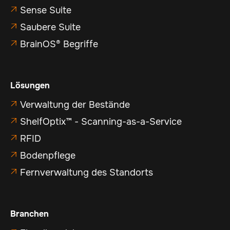
Sense Suite

Saubere Suite

BrainOS® Begriffe

Lösungen
Verwaltung der Bestände

ShelfOptix™ - Scanning-as-a-Service

RFID

Bodenpflege

Fernverwaltung des Standorts

Branchen