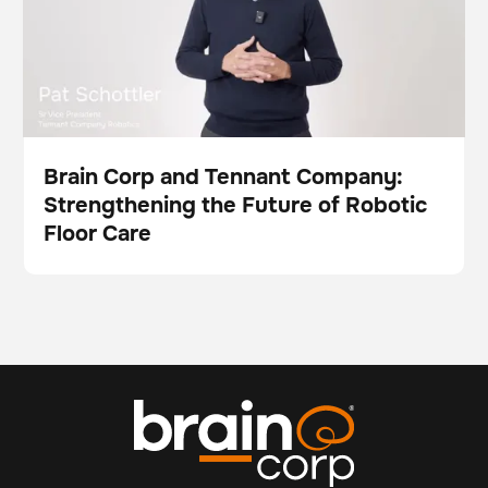
Brain Corp and Tennant Company:
Strengthening the Future of Robotic
Video
Floor Care