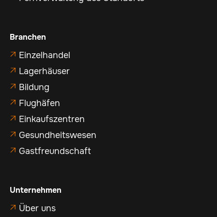
Branchen
Einzelhandel

Lagerhäuser

Bildung

Flughäfen

Einkaufszentren

Gesundheitswesen

Gastfreundschaft

Unternehmen
Über uns
