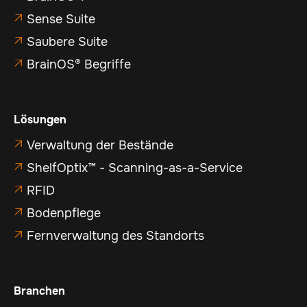
Sense Suite

Saubere Suite

BrainOS® Begriffe

Lösungen
Verwaltung der Bestände

ShelfOptix™ - Scanning-as-a-Service

RFID

Bodenpflege

Fernverwaltung des Standorts

Branchen