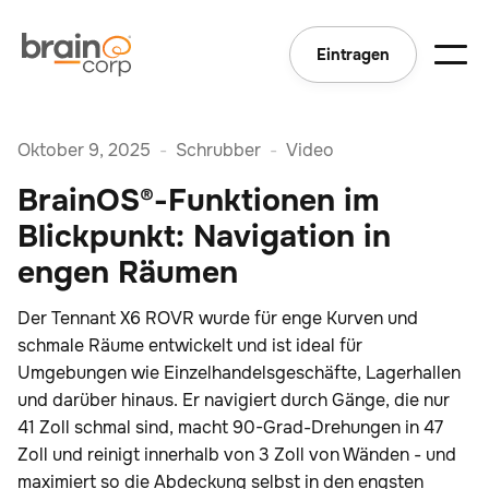
Eintragen
Oktober 9, 2025
-
Schrubber
-
Video
BrainOS®-Funktionen im
Blickpunkt: Navigation in
engen Räumen
Der Tennant X6 ROVR wurde für enge Kurven und
schmale Räume entwickelt und ist ideal für
Umgebungen wie Einzelhandelsgeschäfte, Lagerhallen
und darüber hinaus. Er navigiert durch Gänge, die nur
41 Zoll schmal sind, macht 90-Grad-Drehungen in 47
Zoll und reinigt innerhalb von 3 Zoll von Wänden - und
maximiert so die Abdeckung selbst in den engsten