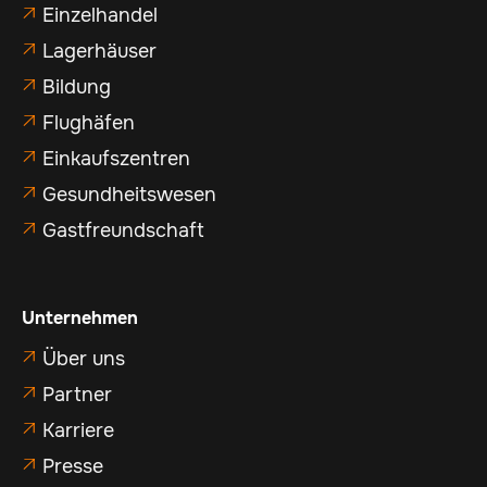
Einzelhandel

Lagerhäuser

Bildung

Flughäfen

Einkaufszentren

Gesundheitswesen

Gastfreundschaft

Unternehmen
Über uns

Partner

Karriere

Presse
