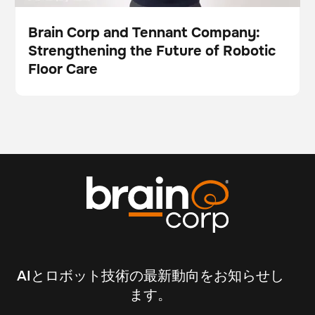
Brain Corp and Tennant Company:
Strengthening the Future of Robotic
ビデオ
Floor Care
AIとロボット技術の最新動向をお知らせし
ます。