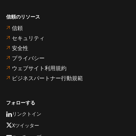
信頼のリソース
信頼

セキュリティ

安全性

プライバシー

ウェブサイト利用規約

ビジネスパートナー行動規範

フォローする
リンクトイン

Xツイッター