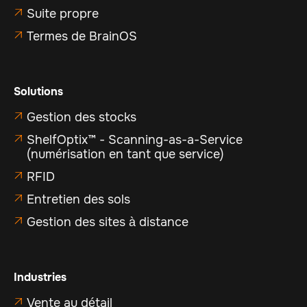
Suite propre

Termes de BrainOS

Solutions
Gestion des stocks

ShelfOptix™ - Scanning-as-a-Service

(numérisation en tant que service)
RFID

Entretien des sols

Gestion des sites à distance

Industries
Vente au détail
