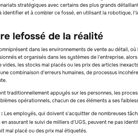
nariats stratégiques avec certains des plus grands détaillant
 identifier et à combler ce fossé, en utilisant la robotique, l'
re le
fossé de la réalité‍
t omniprésent dans les environnements de vente au détail, o
ionnés et organisés dans les systèmes de l'entreprise, alors q
vides, les stocks mal placés ou les prix des articles inexact
d'une combinaison d'erreurs humaines, de processus incohéren
nte.
 sont traditionnellement appuyés sur les personnes, les proces
blèmes opérationnels, chacun de ces éléments a ses faibles
 :
Les employés, qui doivent s'acquitter de nombreuses tâc
ut en assurant le suivi de milliers d'UGS, peuvent ne pas ident
it mal placé ou des prix mal étiquetés.