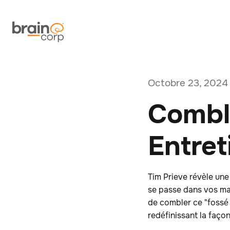
Octobre 23, 2024
Comble
Entret
Tim Prieve révèle une
se passe dans vos mag
de combler ce "fossé d
redéfinissant la façon