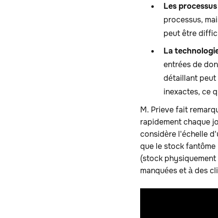
Les processus 
processus, mais
peut être diffic
La technologie
entrées de donn
détaillant peu
inexactes, ce 
M. Prieve fait remarqu
rapidement chaque jou
considère l'échelle d
que le stock fantôme 
(stock physiquement 
manquées et à des cli