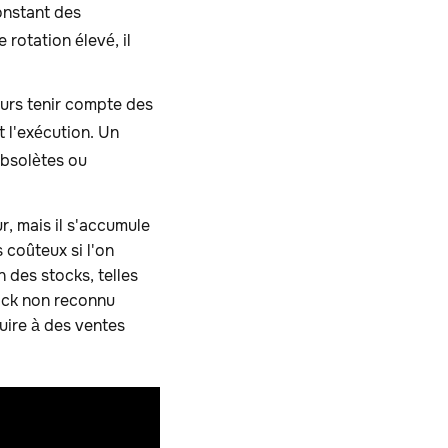
onstant des
rotation élevé, il
urs tenir compte des
 l'exécution. Un
obsolètes ou
r, mais il s'accumule
 coûteux si l'on
 des stocks, telles
tock non reconnu
uire à des ventes