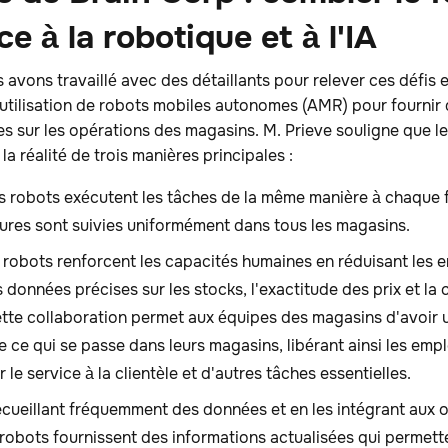
ce à la robotique et à l'IA
 avons travaillé avec des détaillants pour relever ces défis
'utilisation de robots mobiles autonomes (AMR) pour fournir
s sur les opérations des magasins. M. Prieve souligne que l
la réalité de trois manières principales :
es robots exécutent les tâches de la même manière à chaque fo
ures sont suivies uniformément dans tous les magasins.
robots renforcent les capacités humaines en réduisant les e
 données précises sur les stocks, l'exactitude des prix et la
tte collaboration permet aux équipes des magasins d'avoir un
de ce qui se passe dans leurs magasins, libérant ainsi les emp
 le service à la clientèle et d'autres tâches essentielles.
cueillant fréquemment des données et en les intégrant aux 
s robots fournissent des informations actualisées qui permette