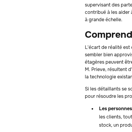
supervisant des parte
contribué à les aider à
à grande échelle.
‍Comprend
L'écart de réalité es
sembler bien approvis
étagères peuvent être 
M. Prieve, résultent 
la technologie exista
Si les détaillants se
pour résoudre les pro
Les personnes
les clients, to
stock, un produ