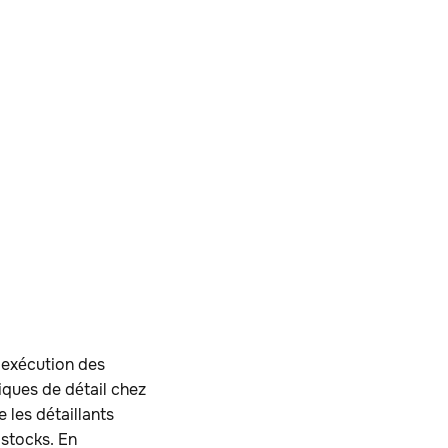
l'exécution des
iques de détail chez
e les détaillants
 stocks. En