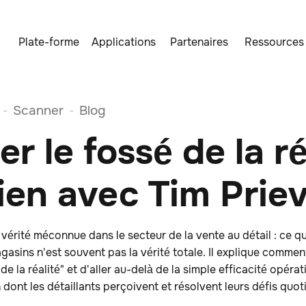
Plate-forme
Applications
Partenaires
Ressources
Scanner
Blog
-
-
r le fossé de la réa
ien avec Tim Prie
 vérité méconnue dans le secteur de la vente au détail : ce q
asins n'est souvent pas la vérité totale. Il explique commen
e la réalité" et d'aller au-delà de la simple efficacité opérat
 dont les détaillants perçoivent et résolvent leurs défis quot