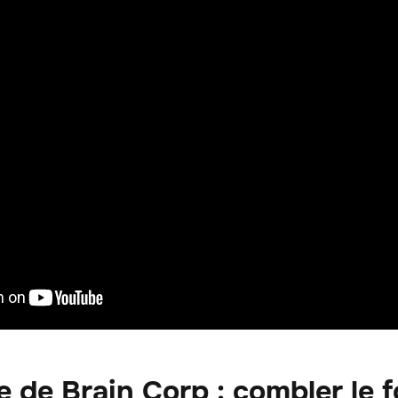
 de Brain Corp : combler le f