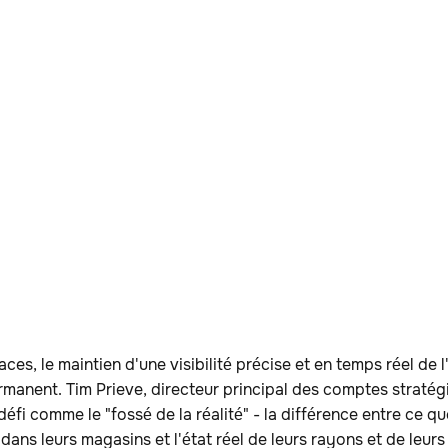
ces, le maintien d'une visibilité précise et en temps réel de 
rmanent. Tim Prieve, directeur principal des comptes stratég
défi comme le "fossé de la réalité" - la différence entre ce qu
 dans leurs magasins et l'état réel de leurs rayons et de leurs