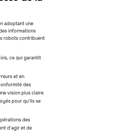
 en adoptant une
 des informations
es robots contribuent
is, ce qui garantit
rreurs et en
 conformité des
e vision plus claire
loyés pour qu'ils se
opérations des
nt d'agir et de