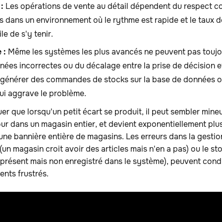
:
Les opérations de vente au détail dépendent du respect c
 dans un environnement où le rythme est rapide et le taux de 
ile de s'y tenir.
 :
Même les systèmes les plus avancés ne peuvent pas toujo
ées incorrectes ou du décalage entre la prise de décision et
t générer des commandes de stocks sur la base de données 
qui aggrave le problème.
er que lorsqu'un petit écart se produit, il peut sembler mineu
r dans un magasin entier, et devient exponentiellement plus
'une bannière entière de magasins. Les erreurs dans la gestion
(un magasin croit avoir des articles mais n'en a pas) ou le s
présent mais non enregistré dans le système), peuvent cond
ents frustrés.