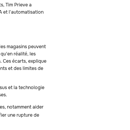
s, Tim Prieve a
IA et l'automatisation
ù les magasins peuvent
u'en réalité, les
s. Ces écarts, explique
ts et des limites de
sus et la technologie
ses.
hes, notamment aider
ifier une rupture de