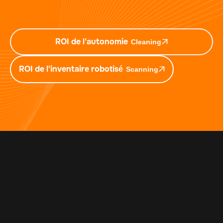
ROI de l'autonomie
Cleaning
ROI de l'inventaire robotisé
Scanning