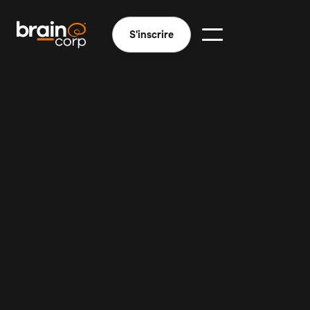
S'inscrire
Meilleure visibilité des stocks