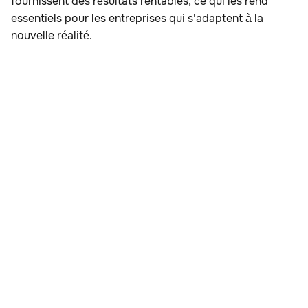
fournissent des résultats rentables, ce qui les rend
essentiels pour les entreprises qui s'adaptent à la
nouvelle réalité.