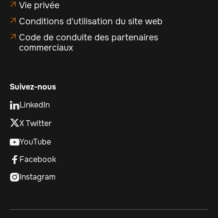
Vie privée

Conditions d'utilisation du site web

Code de conduite des partenaires

commerciaux
Suivez-nous
LinkedIn

X Twitter
YouTube

Facebook

Instagram
