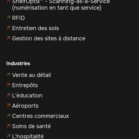
ShelfOptix™ - Scanning-as-a-Service

(numérisation en tant que service)
RFID

Entretien des sols

Gestion des sites à distance

Industries
Vente au détail

Entrepôts

L'éducation

Aéroports

Centres commerciaux

Soins de santé

L'hospitalité
