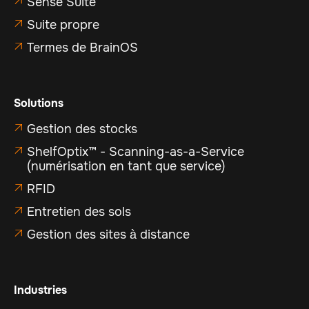
Sense Suite

Suite propre

Termes de BrainOS

Solutions
Gestion des stocks

ShelfOptix™ - Scanning-as-a-Service

(numérisation en tant que service)
RFID

Entretien des sols

Gestion des sites à distance

Industries