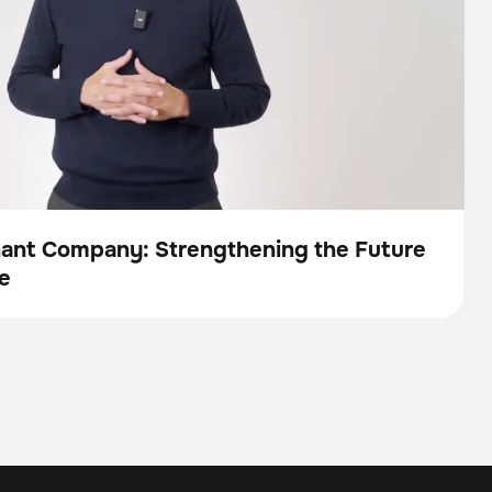
nant Company: Strengthening the Future
e