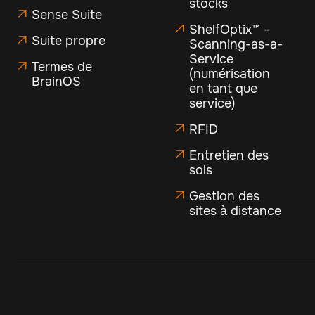
stocks
Sense Suite

ShelfOptix™ -

Suite propre

Scanning-as-a-
Service
Termes de

(numérisation
BrainOS
en tant que
service)
RFID

Entretien des

sols
Gestion des

sites à distance