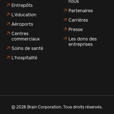
nous
Entrepôts

Partenaires

L'éducation

Carrières

Aéroports

Presse

Centres

commerciaux
Les dons des

entreprises
Soins de santé

L'hospitalité

©
2026 Brain Corporation. Tous droits réservés.