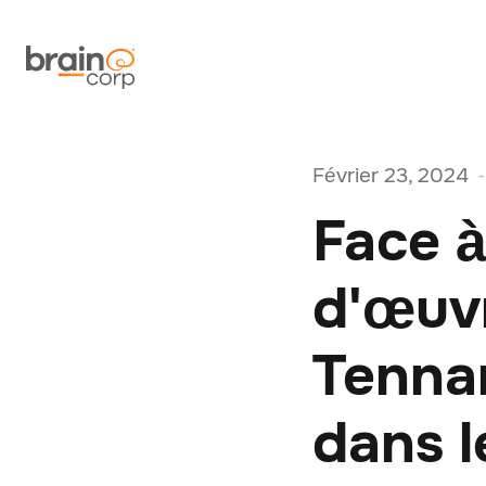
Février 23, 2024
-
Face à
d'œuvr
Tennan
dans l