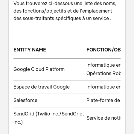
Vous trouverez ci-dessous une liste des noms,
des fonctions/objectifs et de l'emplacement
des sous-traitants spécifiques à un service :
ENTITY NAME
FONCTION/OBJECT
Informatique en nuage
Google Cloud Platform
Opérations Robot
Espace de travail Google
Informatique en nuage
Salesforce
Plate-forme de soutie
SendGrid (Twilio Inc./SendGrid,
Service de notificati
Inc.)