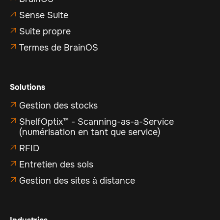
Sense Suite

Suite propre

Termes de BrainOS

Solutions
Gestion des stocks

ShelfOptix™ - Scanning-as-a-Service

(numérisation en tant que service)
RFID

Entretien des sols

Gestion des sites à distance
