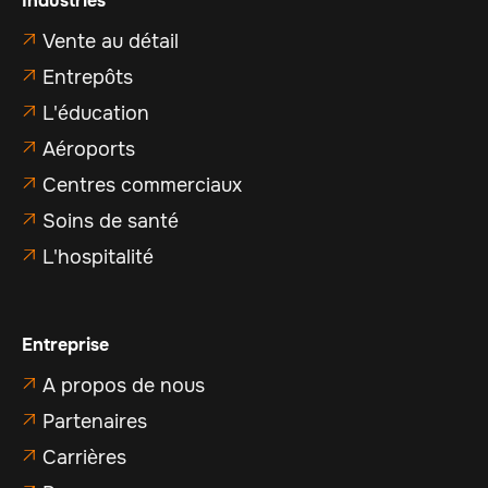
Industries
Vente au détail

Entrepôts

L'éducation

Aéroports

Centres commerciaux

Soins de santé

L'hospitalité

Entreprise
A propos de nous

Partenaires

Carrières
