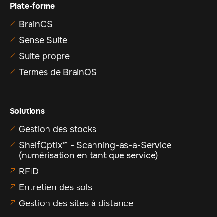
Plate-forme
BrainOS

Sense Suite

Suite propre

Termes de BrainOS

Solutions
Gestion des stocks

ShelfOptix™ - Scanning-as-a-Service

(numérisation en tant que service)
RFID

Entretien des sols

Gestion des sites à distance
