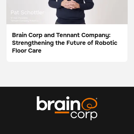
Brain Corp and Tennant Company:
Strengthening the Future of Robotic
Vidéo
Floor Care