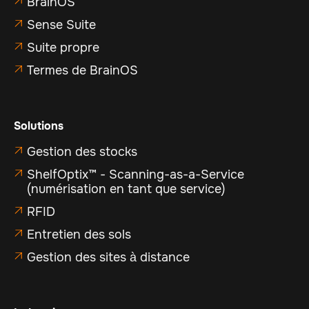
BrainOS

Sense Suite

Suite propre

Termes de BrainOS

Solutions
Gestion des stocks

ShelfOptix™ - Scanning-as-a-Service

(numérisation en tant que service)
RFID

Entretien des sols

Gestion des sites à distance
