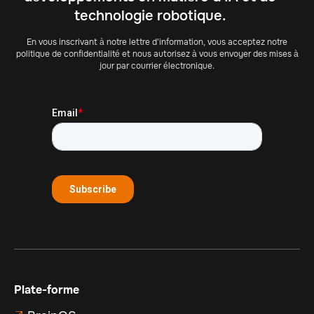
technologie robotique.
En vous inscrivant à notre lettre d'information, vous acceptez notre
politique de confidentialité et nous autorisez à vous envoyer des mises à
jour par courrier électronique.
Plate-forme